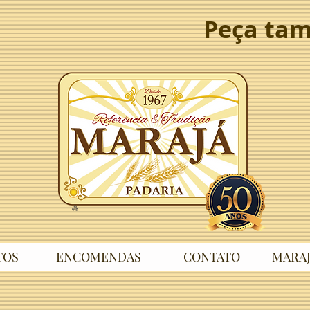
Peça tam
TOS
ENCOMENDAS
CONTATO
MARAJ